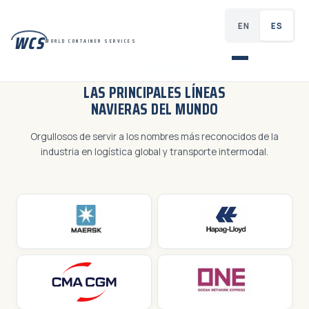
EN
ES
WCS
WORLD CONTAINER SERVICES
CONFIANZA DE
LAS PRINCIPALES LÍNEAS
NAVIERAS DEL MUNDO
Orgullosos de servir a los nombres más reconocidos de la
industria en logística global y transporte intermodal.