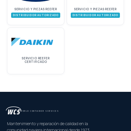
SERVICIO Y PIEZAS REEFER
SERVICIO Y PIEZAS REEFER
DISTRIBUIDOR AUTORIZADO
DISTRIBUIDOR AUTORIZADO
SERVICIO REEFER
CERTIFICADO
WCS
WORLD CONTAINER SERVICES
Mantenimiento y reparación de calidad en la
comunidad naviera internacional desde 1973.